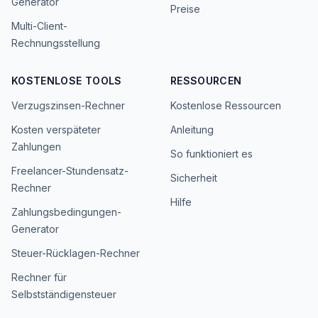
Generator
Preise
Multi-Client-
Rechnungsstellung
KOSTENLOSE TOOLS
RESSOURCEN
Verzugszinsen-Rechner
Kostenlose Ressourcen
Kosten verspäteter
Anleitung
Zahlungen
So funktioniert es
Freelancer-Stundensatz-
Sicherheit
Rechner
Hilfe
Zahlungsbedingungen-
Generator
Steuer-Rücklagen-Rechner
Rechner für
Selbstständigensteuer