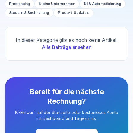
Freelancing
Kleine Unternehmen
KI & Automatisierung
Steuern & Buchhaltung
Produkt-Updates
In dieser Kategorie gibt es noch keine Artikel.
Alle Beiträge ansehen
Bereit für die nächste
Rechnung?
KI-Entwurf auf der Startseite oder kostenloses Konto
mit Dashboard und Tageslimits.