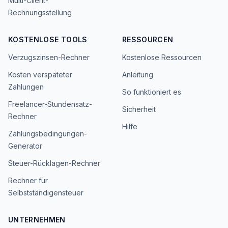
Multi-Client-
Rechnungsstellung
KOSTENLOSE TOOLS
RESSOURCEN
Verzugszinsen-Rechner
Kostenlose Ressourcen
Kosten verspäteter
Anleitung
Zahlungen
So funktioniert es
Freelancer-Stundensatz-
Sicherheit
Rechner
Hilfe
Zahlungsbedingungen-
Generator
Steuer-Rücklagen-Rechner
Rechner für
Selbstständigensteuer
UNTERNEHMEN