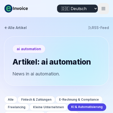
Alle Artikel
RSS-Feed
ai automation
Artikel: ai automation
News in ai automation.
Alle
Fintech & Zahlungen
E-Rechnung & Compliance
KI & Automatisierung
Freelancing
Kleine Unternehmen