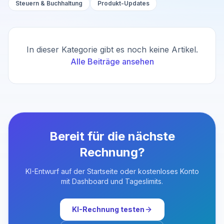
Steuern & Buchhaltung
Produkt-Updates
In dieser Kategorie gibt es noch keine Artikel.
Alle Beiträge ansehen
Bereit für die nächste
Rechnung?
KI-Entwurf auf der Startseite oder kostenloses Konto
mit Dashboard und Tageslimits.
KI-Rechnung testen