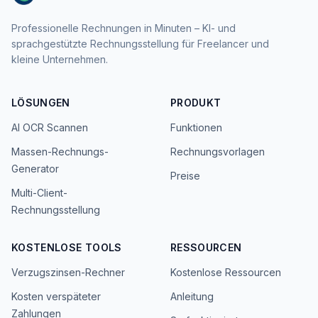
Professionelle Rechnungen in Minuten – KI- und
sprachgestützte Rechnungsstellung für Freelancer und
kleine Unternehmen.
LÖSUNGEN
PRODUKT
AI OCR Scannen
Funktionen
Massen-Rechnungs-
Rechnungsvorlagen
Generator
Preise
Multi-Client-
Rechnungsstellung
KOSTENLOSE TOOLS
RESSOURCEN
Verzugszinsen-Rechner
Kostenlose Ressourcen
Kosten verspäteter
Anleitung
Zahlungen