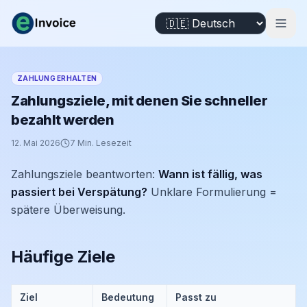
ZAHLUNG ERHALTEN
Zahlungsziele, mit denen Sie schneller
bezahlt werden
12. Mai 2026
7
Min. Lesezeit
Zahlungsziele beantworten:
Wann ist fällig, was
passiert bei Verspätung?
Unklare Formulierung =
spätere Überweisung.
Häufige Ziele
Ziel
Bedeutung
Passt zu